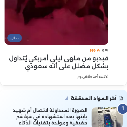
تحقق
996
0
فيديو من ملهى ليلي أمريكي يُتداول
بشكل مضلل على أنه سعودي
الادعاء أحد ملاهي وم
آخر المواد المدققة
الصورة المتداولة لاتصال أم شهيد
بابنها بعد استشهاده في غزة غير
حقيقية ومولدة بتقنيات الذكاء