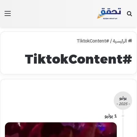
بحث عن
الق
الرئيسية
/
#TiktokContent
#TiktokContent
يوليو
- 2025 -
1 يوليو