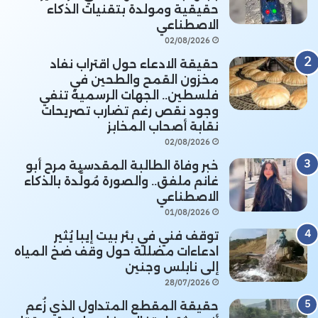
حقيقية ومولدة بتقنيات الذكاء
الاصطناعي
02/08/2026
حقيقة الادعاء حول اقتراب نفاد
مخزون القمح والطحين في
فلسطين.. الجهات الرسمية تنفي
وجود نقص رغم تضارب تصريحات
نقابة أصحاب المخابز
02/08/2026
خبر وفاة الطالبة المقدسية مرح أبو
غانم ملفق.. والصورة مُولَّدة بالذكاء
الاصطناعي
01/08/2026
توقف فني في بئر بيت إيبا يُثير
ادعاءات مضللة حول وقف ضخ المياه
إلى نابلس وجنين
28/07/2026
حقيقة المقطع المتداول الذي زُعم