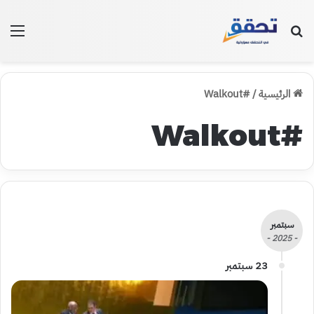
بحث عن
الق
الرئيسية
/
#Walkout
#Walkout
سبتمبر
- 2025 -
23 سبتمبر