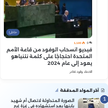
خاطئ
1٬130
0
فيديو انسحاب الوفود من قاعة الأمم
المتحدة احتجاجًا على كلمة نتنياهو
يعود إلى عام 2024
الادعاء وفود تغادر
آخر المواد المدققة
الصورة المتداولة لاتصال أم شهيد
بابنها بعد استشهاده في غزة غير