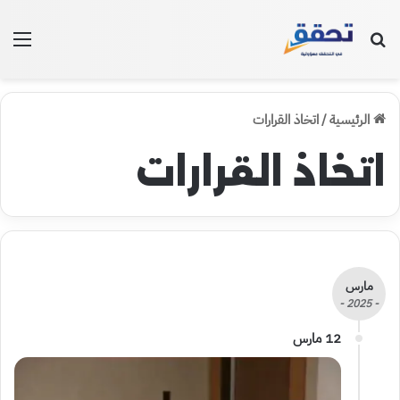
بحث عن
الق
الرئيسية
/
اتخاذ القرارات
اتخاذ القرارات
مارس
- 2025 -
12 مارس