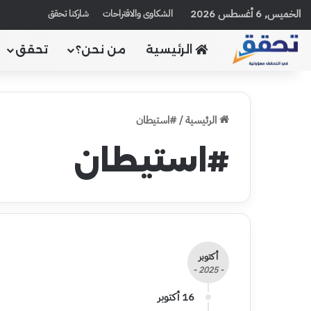
الخميس, 6 أغسطس 2026
الشكاوى والاقتراحات
شاركنا تحقق
الرئيسية
من نحن؟
تحقق
الرئيسية
/
#استيطان
#استيطان
أكتوبر
- 2025 -
16 أكتوبر