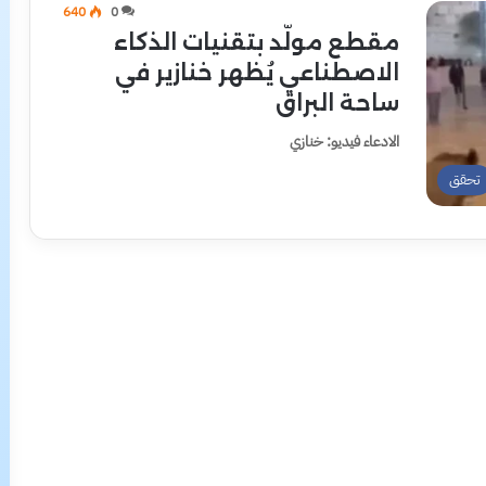
640
0
مقطع مولّد بتقنيات الذكاء
الاصطناعي يُظهر خنازير في
ساحة البراق
الادعاء فيديو: خنازي
تحقق