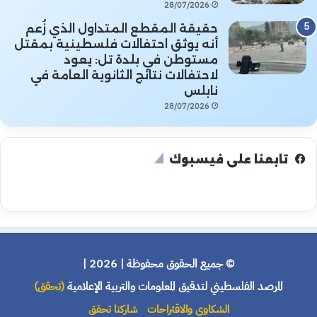
28/07/2026
حقيقة المقطع المتداول الذي زُعم
أنه يوثق احتفالات فلسطينية بمقتل
مستوطن في بلدة تل: يعود
لاحتفالات نتائج الثانوية العامة في
نابلس
28/07/2026
تابعنا على فيسبوك
© جميع الحقوق محفوظة | 2026 |
المرصد الفلسطيني لتدقيق المعلومات والتربية الإعلامية
(تحقق)
الشكاوى والاقتراحات
شاركنا تحقق