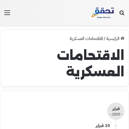
بحث عن
الق
الرئيسية
/
الاقتحامات العسكرية
الاقتحامات
العسكرية
فبراير
- 2025 -
25 فبراير