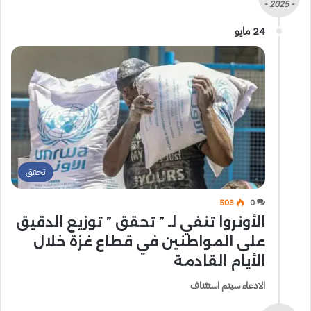
- 2025 -
24 مايو
تحقق
503
0
الأونروا تنفي لـ ” تحقق ” توزيع الدقيق
على المواطنين في قطاع غزة خلال
الأيام القادمة
الادعاء سيتم استئناف