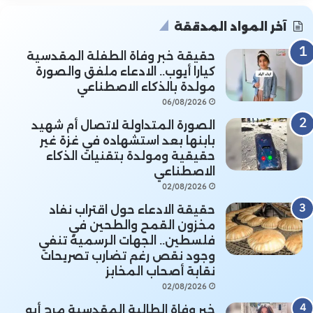
آخر المواد المدققة
حقيقة خبر وفاة الطفلة المقدسية
كيارا أيوب.. الادعاء ملفق والصورة
مولدة بالذكاء الاصطناعي
06/08/2026
الصورة المتداولة لاتصال أم شهيد
بابنها بعد استشهاده في غزة غير
حقيقية ومولدة بتقنيات الذكاء
الاصطناعي
02/08/2026
حقيقة الادعاء حول اقتراب نفاد
مخزون القمح والطحين في
فلسطين.. الجهات الرسمية تنفي
وجود نقص رغم تضارب تصريحات
نقابة أصحاب المخابز
02/08/2026
خبر وفاة الطالبة المقدسية مرح أبو