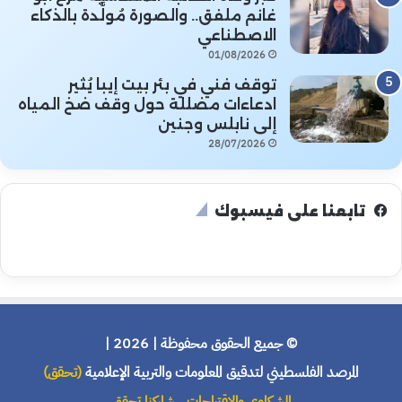
غانم ملفق.. والصورة مُولَّدة بالذكاء
الاصطناعي
01/08/2026
توقف فني في بئر بيت إيبا يُثير
ادعاءات مضللة حول وقف ضخ المياه
إلى نابلس وجنين
28/07/2026
تابعنا على فيسبوك
© جميع الحقوق محفوظة | 2026 |
المرصد الفلسطيني لتدقيق المعلومات والتربية الإعلامية
(تحقق)
الشكاوى والاقتراحات
شاركنا تحقق