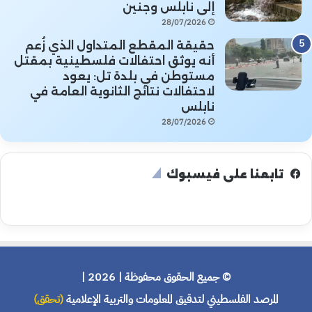
إلى نابلس وجنين
28/07/2026
حقيقة المقطع المتداول الذي زُعم
أنه يوثق احتفالات فلسطينية بمقتل
مستوطن في بلدة تل: يعود
لاحتفالات نتائج الثانوية العامة في
نابلس
28/07/2026
تابعنا على فيسبوك
© جميع الحقوق محفوظة | 2026 |
المرصد الفلسطيني لتدقيق المعلومات والتربية الإعلامية
(تحقق)