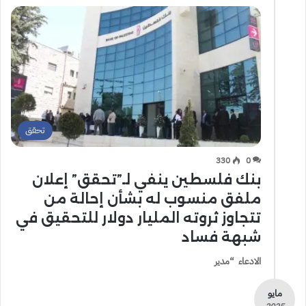
تحقق
330
0
بنك فلسطين ينفي لـ”تحقق” إعلان
ملفق منسوب له بشأن إحالة من
تتجاوز ثروته المليار دولار للتحقيق في
شبهة فساد
الادعاء “مدير
مايو