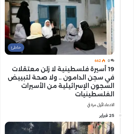
خاطئ
662
0
19 أسيرة فلسطينية لا زلن معتقلات
في سجن الدامون .. ولا صحة لتبييض
السجون الإسرائيلية من الأسيرات
الفلسطينيات
الادعاء لأول مرة في
25 فبراير