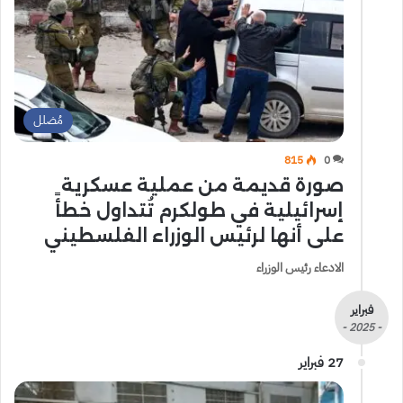
مُضلل
815
0
صورة قديمة من عملية عسكرية
إسرائيلية في طولكرم تُتداول خطأً
على أنها لرئيس الوزراء الفلسطيني
الادعاء رئيس الوزراء
فبراير
- 2025 -
27 فبراير