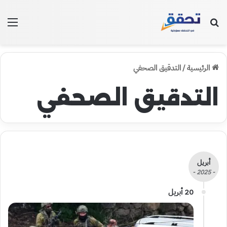
بحث عن
الق
الرئيسية
/
التدقيق الصحفي
التدقيق الصحفي
أبريل
- 2025 -
20 أبريل