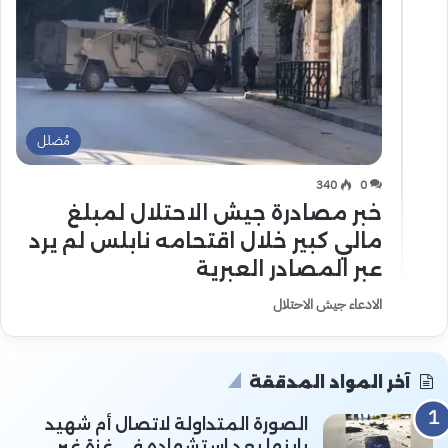
مُضلل
340
0
خبر مصادرة جيش الاحتلال لمبلغ
مالي كبير خلال اقتحامه نابلس لم يرد
عبر المصادر العبرية
الادعاء جيش الاحتلال
آخر المواد المدققة
الصورة المتداولة لاتصال أم شهيد
بابنها بعد استشهاده في غزة غير