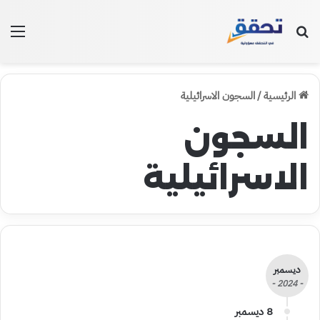
بحث عن
الق
الرئيسية
/
السجون الاسرائيلية
السجون
الاسرائيلية
ديسمبر
- 2024 -
8 ديسمبر