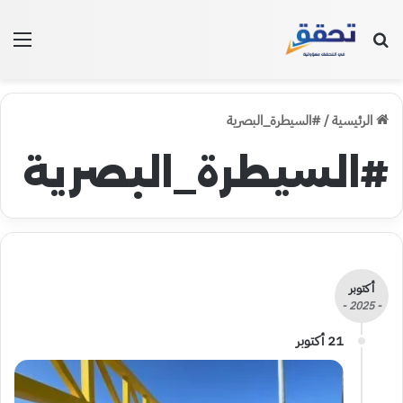
بحث عن
الق
الرئيسية
/
#السيطرة_البصرية
#السيطرة_البصرية
أكتوبر
- 2025 -
21 أكتوبر