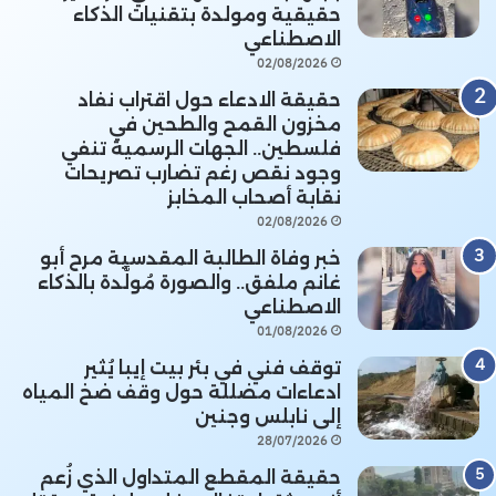
حقيقية ومولدة بتقنيات الذكاء
الاصطناعي
02/08/2026
حقيقة الادعاء حول اقتراب نفاد
مخزون القمح والطحين في
فلسطين.. الجهات الرسمية تنفي
وجود نقص رغم تضارب تصريحات
نقابة أصحاب المخابز
02/08/2026
خبر وفاة الطالبة المقدسية مرح أبو
غانم ملفق.. والصورة مُولَّدة بالذكاء
الاصطناعي
01/08/2026
توقف فني في بئر بيت إيبا يُثير
ادعاءات مضللة حول وقف ضخ المياه
إلى نابلس وجنين
28/07/2026
حقيقة المقطع المتداول الذي زُعم