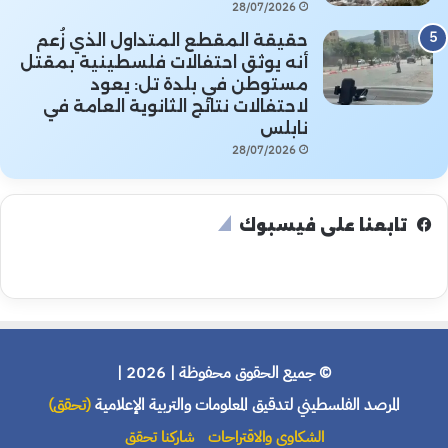
28/07/2026
حقيقة المقطع المتداول الذي زُعم
أنه يوثق احتفالات فلسطينية بمقتل
مستوطن في بلدة تل: يعود
لاحتفالات نتائج الثانوية العامة في
نابلس
28/07/2026
تابعنا على فيسبوك
© جميع الحقوق محفوظة | 2026 |
المرصد الفلسطيني لتدقيق المعلومات والتربية الإعلامية
(تحقق)
الشكاوى والاقتراحات
شاركنا تحقق