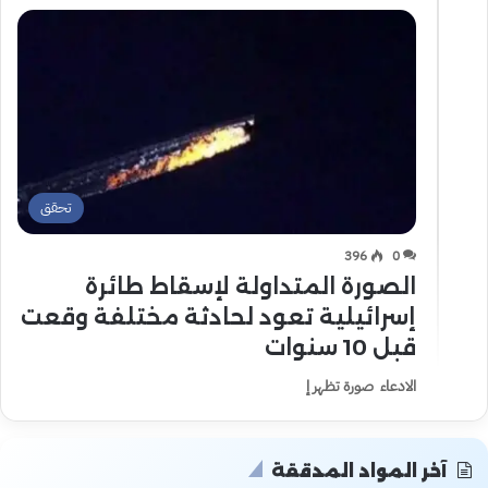
تحقق
396
0
الصورة المتداولة لإسقاط طائرة
إسرائيلية تعود لحادثة مختلفة وقعت
قبل 10 سنوات
الادعاء صورة تظهر إ
آخر المواد المدققة