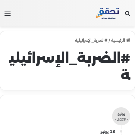
بحث عن
الق
الرئيسية
/
#الضربة_الإسرائيلية
#الضربة_الإسرائيلي
ة
يونيو
- 2025 -
13 يونيو