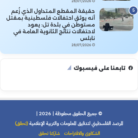
28/07/2026
حقيقة المقطع المتداول الذي زُعم
أنه يوثق احتفالات فلسطينية بمقتل
مستوطن في بلدة تل: يعود
لاحتفالات نتائج الثانوية العامة في
نابلس
28/07/2026
تابعنا على فيسبوك
© جميع الحقوق محفوظة | 2026 |
المرصد الفلسطيني لتدقيق المعلومات والتربية الإعلامية
(تحقق)
الشكاوى والاقتراحات
شاركنا تحقق