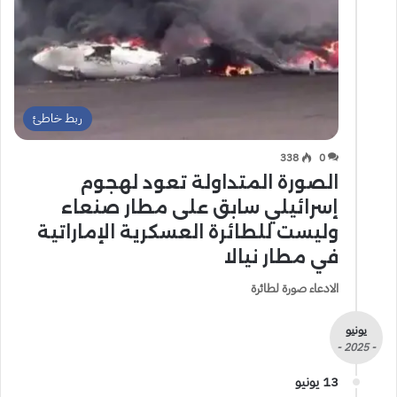
ربط خاطئ
338
0
الصورة المتداولة تعود لهجوم
إسرائيلي سابق على مطار صنعاء
وليست للطائرة العسكرية الإماراتية
في مطار نيالا
الادعاء صورة لطائرة
يونيو
- 2025 -
13 يونيو