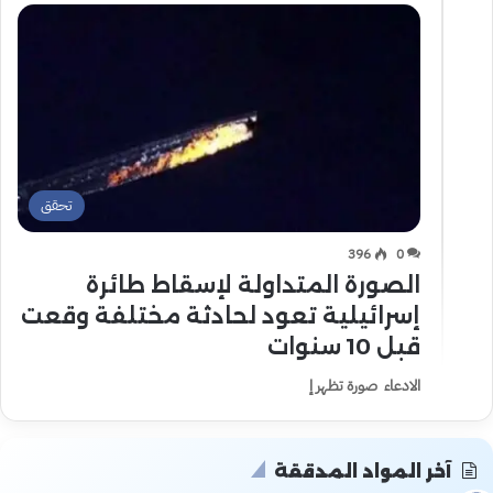
تحقق
396
0
الصورة المتداولة لإسقاط طائرة
إسرائيلية تعود لحادثة مختلفة وقعت
قبل 10 سنوات
الادعاء صورة تظهر إ
آخر المواد المدققة