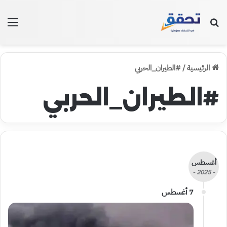
بحث عن
الق
الرئيسية
/
#الطيران_الحربي
#الطيران_الحربي
أغسطس
- 2025 -
7 أغسطس