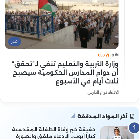
ضار
858
0
وزارة التربية والتعليم تنفي لـ”تحقق”
أن دوام المدارس الحكومية سيصبح
ثلاث أيام في الأسبوع
الادعاء دوام المدارس
آخر المواد المدققة
حقيقة خبر وفاة الطفلة المقدسية
كيارا أيوب.. الادعاء ملفق والصورة