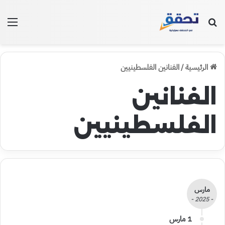
بحث عن
الق
الرئيسية
/
الفنانين الفلسطينيين
الفنانين
الفلسطينيين
مارس
- 2025 -
1 مارس