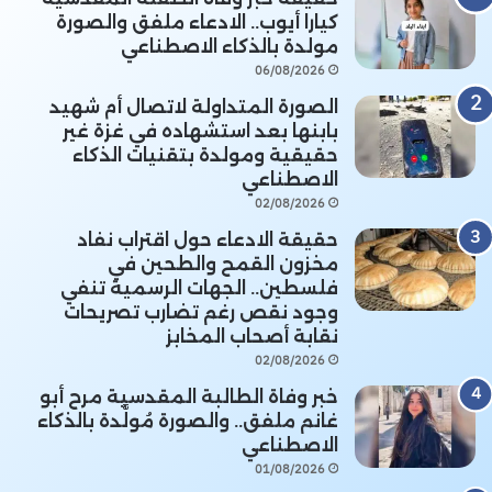
كيارا أيوب.. الادعاء ملفق والصورة
مولدة بالذكاء الاصطناعي
06/08/2026
الصورة المتداولة لاتصال أم شهيد
بابنها بعد استشهاده في غزة غير
حقيقية ومولدة بتقنيات الذكاء
الاصطناعي
02/08/2026
حقيقة الادعاء حول اقتراب نفاد
مخزون القمح والطحين في
فلسطين.. الجهات الرسمية تنفي
وجود نقص رغم تضارب تصريحات
نقابة أصحاب المخابز
02/08/2026
خبر وفاة الطالبة المقدسية مرح أبو
غانم ملفق.. والصورة مُولَّدة بالذكاء
الاصطناعي
01/08/2026