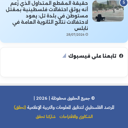
حقيقة المقطع المتداول الذي زُعم
أنه يوثق احتفالات فلسطينية بمقتل
مستوطن في بلدة تل: يعود
لاحتفالات نتائج الثانوية العامة في
نابلس
28/07/2026
تابعنا على فيسبوك
© جميع الحقوق محفوظة | 2026 |
المرصد الفلسطيني لتدقيق المعلومات والتربية الإعلامية
(تحقق)
الشكاوى والاقتراحات
شاركنا تحقق