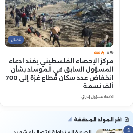
مُضلل
600
0
مركز الإحصاء الفلسطيني يفند ادعاء
المسؤول السابق في الموساد بشأن
انخفاض عدد سكان قطاع غزة إلى 700
ألف نسمة
الادعاء مسؤول إسرائي
آخر المواد المدققة
الصورة المتداولة لاتصال أم شهيد