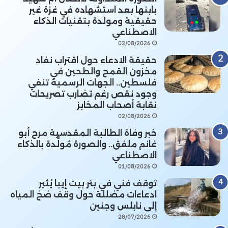
بابنها بعد استشهاده في غزة غير
حقيقية ومولدة بتقنيات الذكاء
الاصطناعي
02/08/2026
حقيقة الادعاء حول اقتراب نفاد
مخزون القمح والطحين في
فلسطين.. الجهات الرسمية تنفي
وجود نقص رغم تضارب تصريحات
نقابة أصحاب المخابز
02/08/2026
خبر وفاة الطالبة المقدسية مرح أبو
غانم ملفق.. والصورة مُولَّدة بالذكاء
الاصطناعي
01/08/2026
توقف فني في بئر بيت إيبا يُثير
ادعاءات مضللة حول وقف ضخ المياه
إلى نابلس وجنين
28/07/2026