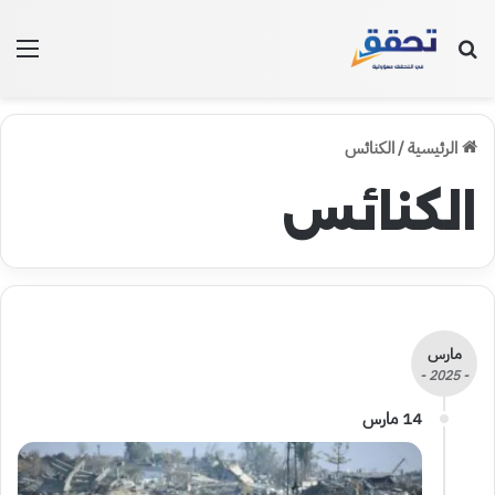
بحث عن
الق
الرئيسية
/
الكنائس
الكنائس
مارس
- 2025 -
14 مارس