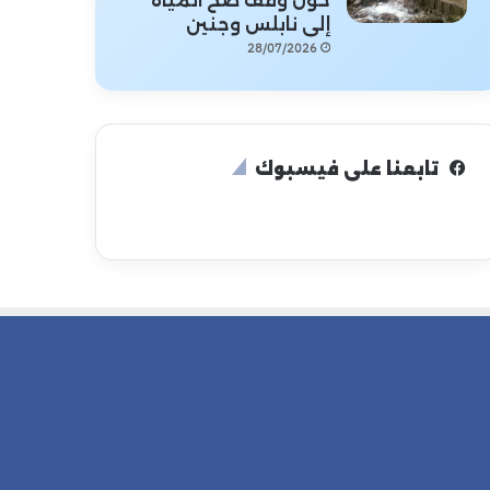
حول وقف ضخ المياه
إلى نابلس وجنين
28/07/2026
تابعنا على فيسبوك