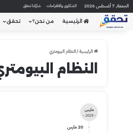
الجمعة, 7 أغسطس 2026
الشكاوى والاقتراحات
شاركنا تحقق
الرئيسية
من نحن؟
تحقق
الرئيسية
/
النظام البيومتري
النظام البيومتر
مارس
- 2025 -
20 مارس