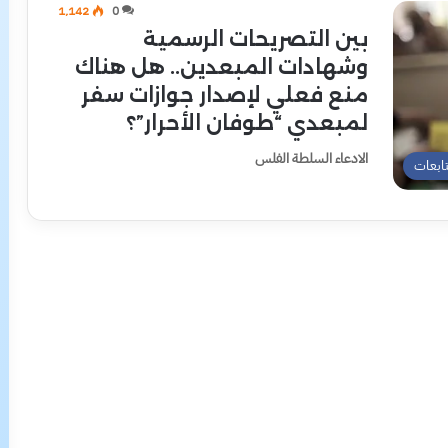
1٬142
0
بين التصريحات الرسمية
وشهادات المبعدين.. هل هناك
منع فعلي لإصدار جوازات سفر
لمبعدي “طوفان الأحرار”؟
الادعاء السلطة الفلس
تابعات