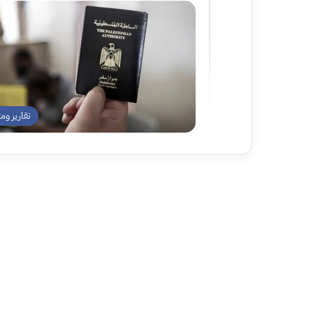
تقارير وم