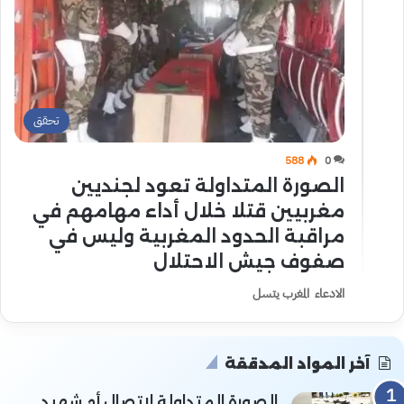
تحقق
588
0
الصورة المتداولة تعود لجنديين
مغربيين قتلا خلال أداء مهامهم في
مراقبة الحدود المغربية وليس في
صفوف جيش الاحتلال
الادعاء المغرب يتسل
آخر المواد المدققة
الصورة المتداولة لاتصال أم شهيد