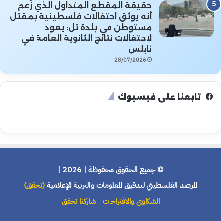
حقيقة المقطع المتداول الذي زُعم
أنه يوثق احتفالات فلسطينية بمقتل
مستوطن في بلدة تل: يعود
لاحتفالات نتائج الثانوية العامة في
نابلس
28/07/2026
تابعنا على فيسبوك
© جميع الحقوق محفوظة | 2026 |
المرصد الفلسطيني لتدقيق المعلومات والتربية الإعلامية
(تحقق)
الشكاوى والاقتراحات
شاركنا تحقق