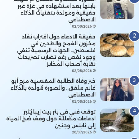
بابنها بعد استشهاده في غزة غير
حقيقية ومولدة بتقنيات الذكاء
الاصطناعي
02/08/2026
حقيقة الادعاء حول اقتراب نفاد
مخزون القمح والطحين في
فلسطين.. الجهات الرسمية تنفي
وجود نقص رغم تضارب تصريحات
نقابة أصحاب المخابز
02/08/2026
خبر وفاة الطالبة المقدسية مرح أبو
غانم ملفق.. والصورة مُولَّدة بالذكاء
الاصطناعي
01/08/2026
توقف فني في بئر بيت إيبا يُثير
ادعاءات مضللة حول وقف ضخ المياه
إلى نابلس وجنين
28/07/2026