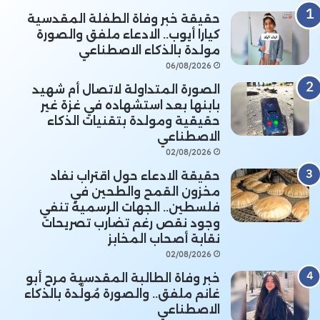
حقيقة خبر وفاة الطفلة المقدسية
كيارا أيوب.. الادعاء ملفق والصورة
مولدة بالذكاء الاصطناعي
06/08/2026
الصورة المتداولة لاتصال أم شهيد
بابنها بعد استشهاده في غزة غير
حقيقية ومولدة بتقنيات الذكاء
الاصطناعي
02/08/2026
حقيقة الادعاء حول اقتراب نفاد
مخزون القمح والطحين في
فلسطين.. الجهات الرسمية تنفي
وجود نقص رغم تضارب تصريحات
نقابة أصحاب المخابز
02/08/2026
خبر وفاة الطالبة المقدسية مرح أبو
غانم ملفق.. والصورة مُولَّدة بالذكاء
الاصطناعي