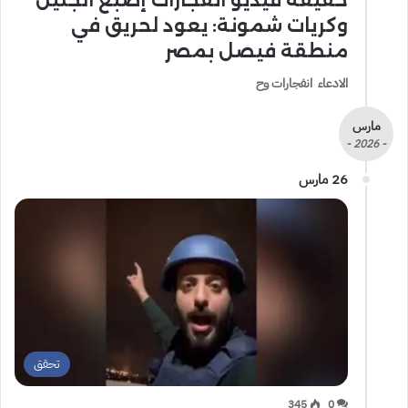
حقيقة فيديو انفجارات إصبع الجليل
وكريات شمونة: يعود لحريق في
منطقة فيصل بمصر
الادعاء انفجارات وح
مارس
- 2026 -
26 مارس
تحقق
345
0