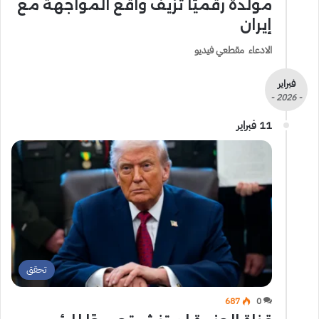
مولدة رقميًا تزيف واقع المواجهة مع
إيران
الادعاء مقطعي فيديو
فبراير
- 2026 -
11 فبراير
تحقق
687
0