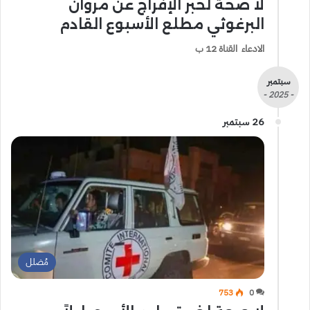
لا صحة لخبر الإفراج عن مروان
البرغوثي مطلع الأسبوع القادم
الادعاء القناة 12 ب
سبتمبر
- 2025 -
26 سبتمبر
مُضلل
753
0