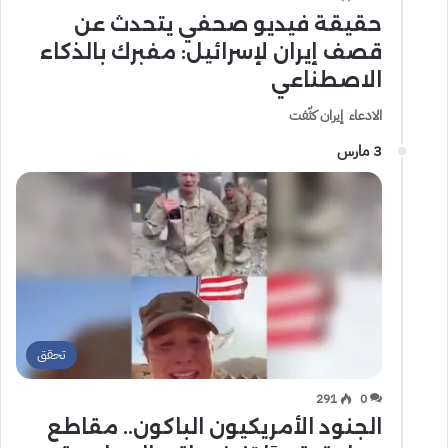
حقيقة فيديو صحفي يتحدث عن
قصف إيران لإسرائيل: مفبرك بالذكاء
الاصطناعي
الادعاء إيران كثّفت
3 مارس
تحقق
291
0
الجنود الأمريكيون الباكون.. مقاطع