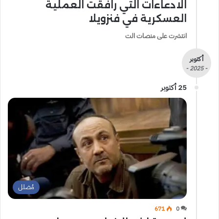
الادعاءات التي رافقت العملية
العسكرية في فنزويلا
انتشرت على منصات الت
أكتوبر
- 2025 -
25 أكتوبر
مُضلل
671
0