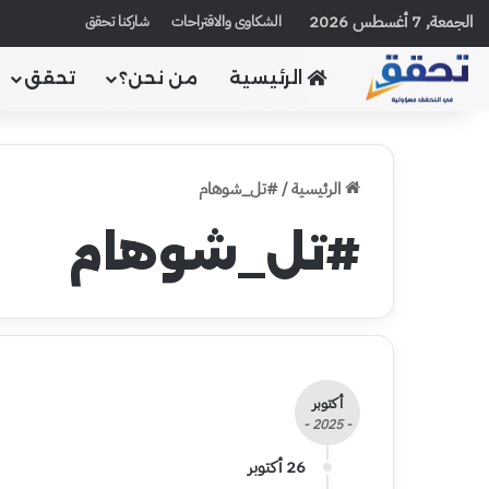
الجمعة, 7 أغسطس 2026
الشكاوى والاقتراحات
شاركنا تحقق
الرئيسية
من نحن؟
تحقق
الرئيسية
/
#تل_شوهام
#تل_شوهام
أكتوبر
- 2025 -
26 أكتوبر