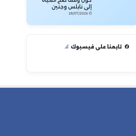
حول وقف ضخ المياه
إلى نابلس وجنين
28/07/2026
تابعنا على فيسبوك