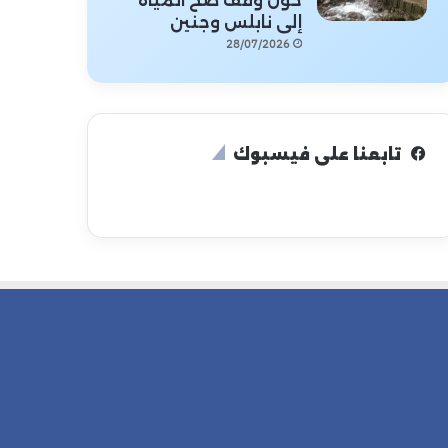
حول وقف ضخ المياه
إلى نابلس وجنين
28/07/2026
تابعنا على فيسبوك