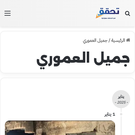
بحث عن
الق
الرئيسية
/
جميل العموري
جميل العموري
يناير
- 2025 -
1 يناير