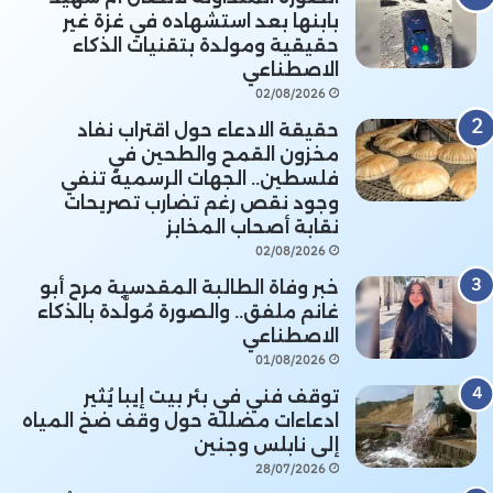
بابنها بعد استشهاده في غزة غير
حقيقية ومولدة بتقنيات الذكاء
الاصطناعي
02/08/2026
حقيقة الادعاء حول اقتراب نفاد
مخزون القمح والطحين في
فلسطين.. الجهات الرسمية تنفي
وجود نقص رغم تضارب تصريحات
نقابة أصحاب المخابز
02/08/2026
خبر وفاة الطالبة المقدسية مرح أبو
غانم ملفق.. والصورة مُولَّدة بالذكاء
الاصطناعي
01/08/2026
توقف فني في بئر بيت إيبا يُثير
ادعاءات مضللة حول وقف ضخ المياه
إلى نابلس وجنين
28/07/2026