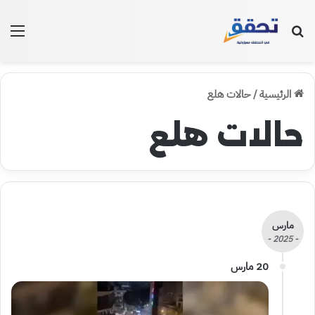
بحث عن
الق
الرئيسية
/
حالات هلع
حالات هلع
مارس
- 2025 -
20 مارس