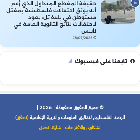
حقيقة المقطع المتداول الذي زُعم
أنه يوثق احتفالات فلسطينية بمقتل
مستوطن في بلدة تل: يعود
لاحتفالات نتائج الثانوية العامة في
نابلس
28/07/2026
تابعنا على فيسبوك
© جميع الحقوق محفوظة | 2026 |
المرصد الفلسطيني لتدقيق المعلومات والتربية الإعلامية
(تحقق)
الشكاوى والاقتراحات
شاركنا تحقق