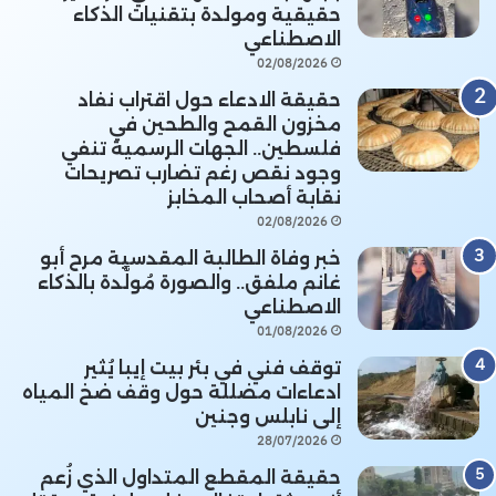
حقيقية ومولدة بتقنيات الذكاء
الاصطناعي
02/08/2026
حقيقة الادعاء حول اقتراب نفاد
مخزون القمح والطحين في
فلسطين.. الجهات الرسمية تنفي
وجود نقص رغم تضارب تصريحات
نقابة أصحاب المخابز
02/08/2026
خبر وفاة الطالبة المقدسية مرح أبو
غانم ملفق.. والصورة مُولَّدة بالذكاء
الاصطناعي
01/08/2026
توقف فني في بئر بيت إيبا يُثير
ادعاءات مضللة حول وقف ضخ المياه
إلى نابلس وجنين
28/07/2026
حقيقة المقطع المتداول الذي زُعم