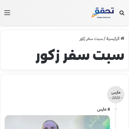
بحث عن
الق
الرئيسية
/
سبت سفر زكور
سبت سفر زكور
مارس
- 2025 -
8 مارس