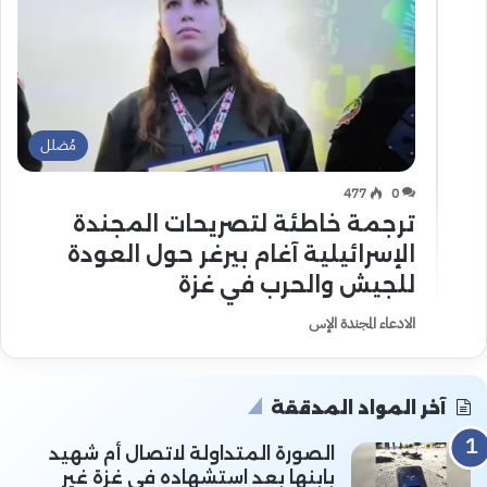
مُضلل
477
0
ترجمة خاطئة لتصريحات المجندة
الإسرائيلية آغام بيرغر حول العودة
للجيش والحرب في غزة
الادعاء المجندة الإس
آخر المواد المدققة
الصورة المتداولة لاتصال أم شهيد
بابنها بعد استشهاده في غزة غير