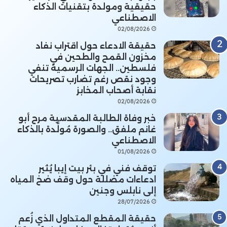
حقيقية ومولدة بتقنيات الذكاء
الاصطناعي
02/08/2026
حقيقة الادعاء حول اقتراب نفاد
مخزون القمح والطحين في
فلسطين.. الجهات الرسمية تنفي
وجود نقص رغم تضارب تصريحات
نقابة أصحاب المخابز
02/08/2026
خبر وفاة الطالبة المقدسية مرح أبو
غانم ملفق.. والصورة مُولَّدة بالذكاء
الاصطناعي
01/08/2026
توقف فني في بئر بيت إيبا يُثير
ادعاءات مضللة حول وقف ضخ المياه
إلى نابلس وجنين
28/07/2026
حقيقة المقطع المتداول الذي زُعم