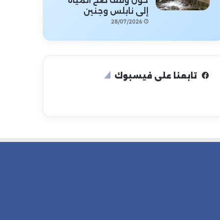
حول وقف ضخ المياه
إلى نابلس وجنين
28/07/2026
تابعنا على فيسبوك