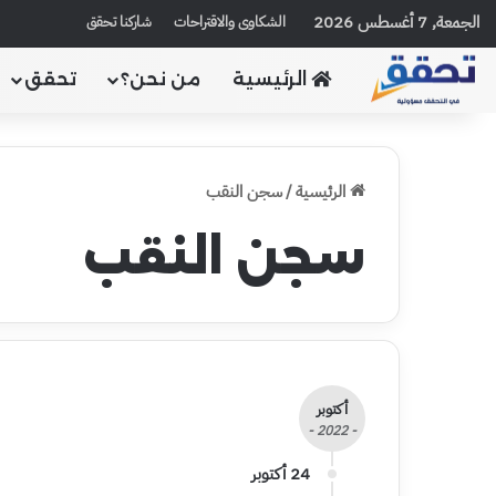
الجمعة, 7 أغسطس 2026
الشكاوى والاقتراحات
شاركنا تحقق
الرئيسية
من نحن؟
تحقق
الرئيسية
/
سجن النقب
سجن النقب
أكتوبر
- 2022 -
24 أكتوبر