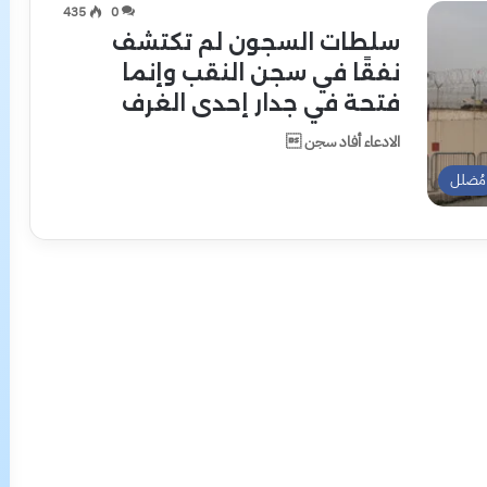
435
0
سلطات السجون لم تكتشف
نفقًا في سجن النقب وإنما
فتحة في جدار إحدى الغرف
الادعاء أفاد سجن 
مُضلل