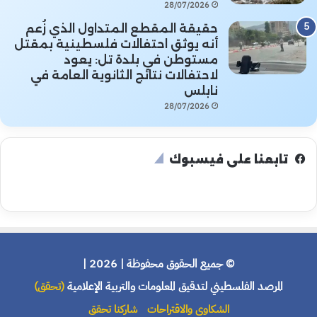
28/07/2026
حقيقة المقطع المتداول الذي زُعم
أنه يوثق احتفالات فلسطينية بمقتل
مستوطن في بلدة تل: يعود
لاحتفالات نتائج الثانوية العامة في
نابلس
28/07/2026
تابعنا على فيسبوك
© جميع الحقوق محفوظة | 2026 |
المرصد الفلسطيني لتدقيق المعلومات والتربية الإعلامية
(تحقق)
الشكاوى والاقتراحات
شاركنا تحقق