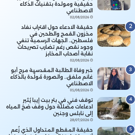
حقيقية ومولدة بتقنيات الذكاء
الاصطناعي
02/08/2026
حقيقة الادعاء حول اقتراب نفاد
مخزون القمح والطحين في
فلسطين.. الجهات الرسمية تنفي
وجود نقص رغم تضارب تصريحات
نقابة أصحاب المخابز
02/08/2026
خبر وفاة الطالبة المقدسية مرح أبو
غانم ملفق.. والصورة مُولَّدة بالذكاء
الاصطناعي
01/08/2026
توقف فني في بئر بيت إيبا يُثير
ادعاءات مضللة حول وقف ضخ المياه
إلى نابلس وجنين
28/07/2026
حقيقة المقطع المتداول الذي زُعم