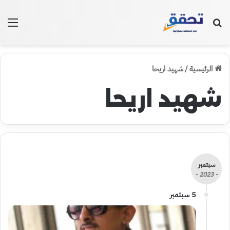
بحث عن
الق
الرئيسية
/
شهيد اريحا
شهيد اريحا
سبتمبر
- 2023 -
5 سبتمبر