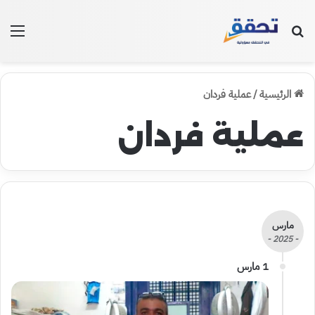
بحث عن
الق
الرئيسية
/
عملية فردان
عملية فردان
مارس
- 2025 -
1 مارس