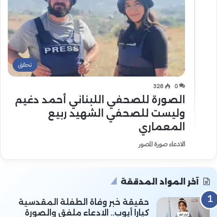
تحقق
328
0
الصورة للصحفي اللبناني أحمد دغيم
وليست للصحفي الشهيد ربيع
المعماري
الادعاء صورة المصور
آخر المواد المدققة
حقيقة خبر وفاة الطفلة المقدسية
كيارا أيوب.. الادعاء ملفق والصورة