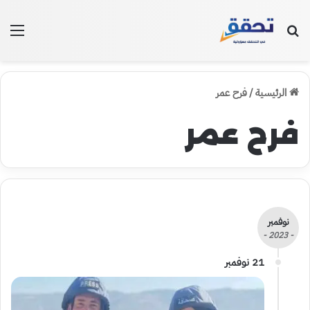
بحث عن
الق
الرئيسية
/
فرح عمر
فرح عمر
نوفمبر
- 2023 -
21 نوفمبر