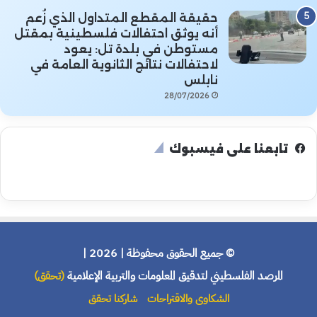
حقيقة المقطع المتداول الذي زُعم
أنه يوثق احتفالات فلسطينية بمقتل
مستوطن في بلدة تل: يعود
لاحتفالات نتائج الثانوية العامة في
نابلس
28/07/2026
تابعنا على فيسبوك
© جميع الحقوق محفوظة | 2026 |
المرصد الفلسطيني لتدقيق المعلومات والتربية الإعلامية
(تحقق)
الشكاوى والاقتراحات
شاركنا تحقق