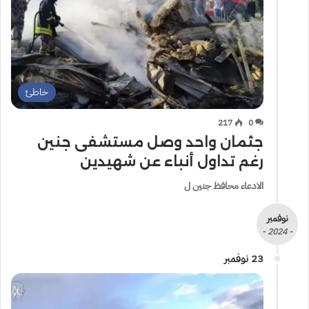
خاطئ
217
0
جثمان واحد وصل مستشفى جنين
رغم تداول أنباء عن شهيدين
الادعاء محافظ جنين ل
نوفمبر
- 2024 -
23 نوفمبر