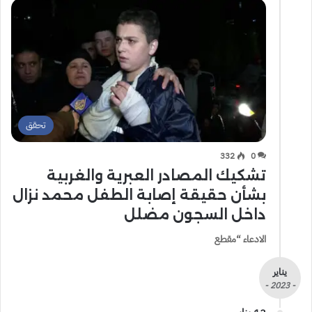
تحقق
332
0
تشكيك المصادر العبرية والغربية
بشأن حقيقة إصابة الطفل محمد نزال
داخل السجون مضلل
الادعاء “مقطع
يناير
- 2023 -