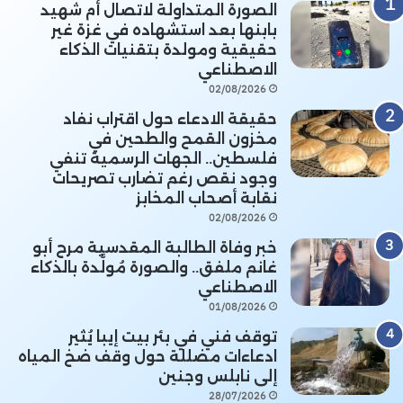
الصورة المتداولة لاتصال أم شهيد
بابنها بعد استشهاده في غزة غير
حقيقية ومولدة بتقنيات الذكاء
الاصطناعي
02/08/2026
حقيقة الادعاء حول اقتراب نفاد
مخزون القمح والطحين في
فلسطين.. الجهات الرسمية تنفي
وجود نقص رغم تضارب تصريحات
نقابة أصحاب المخابز
02/08/2026
خبر وفاة الطالبة المقدسية مرح أبو
غانم ملفق.. والصورة مُولَّدة بالذكاء
الاصطناعي
01/08/2026
توقف فني في بئر بيت إيبا يُثير
ادعاءات مضللة حول وقف ضخ المياه
إلى نابلس وجنين
28/07/2026