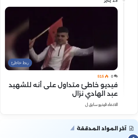
13 يناير
ربط خاطئ
515
0
فيديو خاطئ متداول على أنه للشهيد
عبد الهادي نزال
الادعاء فيديو سابق ل
آخر المواد المدققة