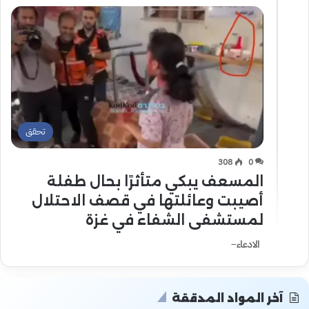
تحقق
308
0
المسعف يبكي متأثرًا بحال طفلة
أصيبت وعائلتها في قصف الاحتلال
لمستشفى الشفاء في غزة
الادعاء ̶
آخر المواد المدققة