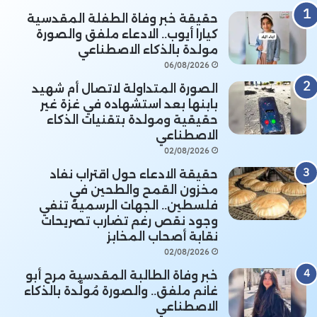
حقيقة خبر وفاة الطفلة المقدسية
كيارا أيوب.. الادعاء ملفق والصورة
مولدة بالذكاء الاصطناعي
06/08/2026
الصورة المتداولة لاتصال أم شهيد
بابنها بعد استشهاده في غزة غير
حقيقية ومولدة بتقنيات الذكاء
الاصطناعي
02/08/2026
حقيقة الادعاء حول اقتراب نفاد
مخزون القمح والطحين في
فلسطين.. الجهات الرسمية تنفي
وجود نقص رغم تضارب تصريحات
نقابة أصحاب المخابز
02/08/2026
خبر وفاة الطالبة المقدسية مرح أبو
غانم ملفق.. والصورة مُولَّدة بالذكاء
الاصطناعي