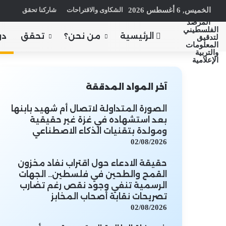
الخميس, 6 أغسطس 2026
الشكاوى والاقتراحات
شاركنا تحقق
الرئيسية
من نحن؟
تحقق
در
آخر المواد المدققة
الصورة المتداولة لاتصال أم شهيد بابنها
بعد استشهاده في غزة غير حقيقية
ومولدة بتقنيات الذكاء الاصطناعي
02/08/2026
حقيقة الادعاء حول اقتراب نفاد مخزون
القمح والطحين في فلسطين.. الجهات
الرسمية تنفي وجود نقص رغم تضارب
تصريحات نقابة أصحاب المخابز
02/08/2026