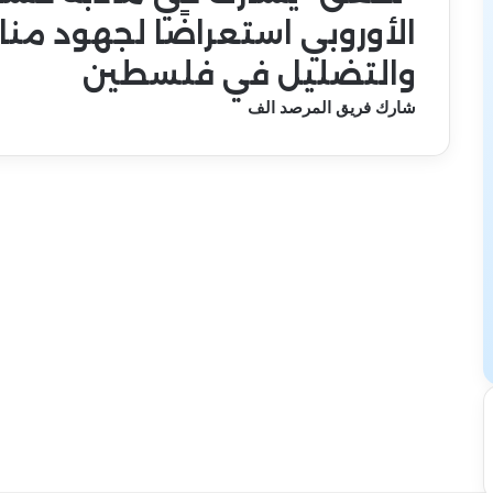
الأوروبي استعراضًا لجهود من
والتضليل في فلسطين
شارك فريق المرصد الف