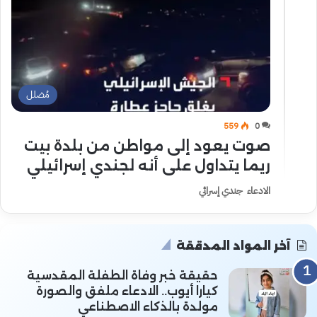
مُضلل
559
0
صوت يعود إلى مواطن من بلدة بيت
ريما يتداول على أنه لجندي إسرائيلي
الادعاء جندي إسرائي
آخر المواد المدققة
حقيقة خبر وفاة الطفلة المقدسية
كيارا أيوب.. الادعاء ملفق والصورة
مولدة بالذكاء الاصطناعي