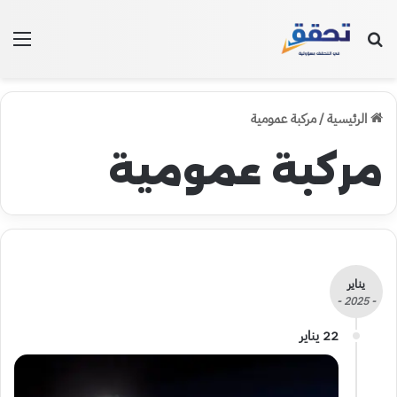
بحث عن
الق
الرئيسية
/
مركبة عمومية
مركبة عمومية
يناير
- 2025 -
22 يناير