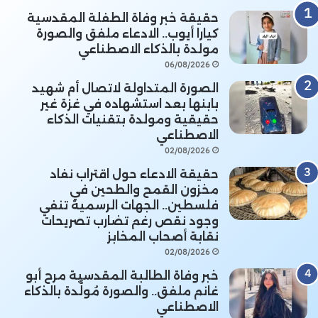
حقيقة خبر وفاة الطفلة المقدسية
كيارا أيوب.. الادعاء ملفق والصورة
مولدة بالذكاء الاصطناعي
06/08/2026
الصورة المتداولة لاتصال أم شهيد
بابنها بعد استشهاده في غزة غير
حقيقية ومولدة بتقنيات الذكاء
الاصطناعي
02/08/2026
حقيقة الادعاء حول اقتراب نفاد
مخزون القمح والطحين في
فلسطين.. الجهات الرسمية تنفي
وجود نقص رغم تضارب تصريحات
نقابة أصحاب المخابز
02/08/2026
خبر وفاة الطالبة المقدسية مرح أبو
غانم ملفق.. والصورة مُولَّدة بالذكاء
الاصطناعي