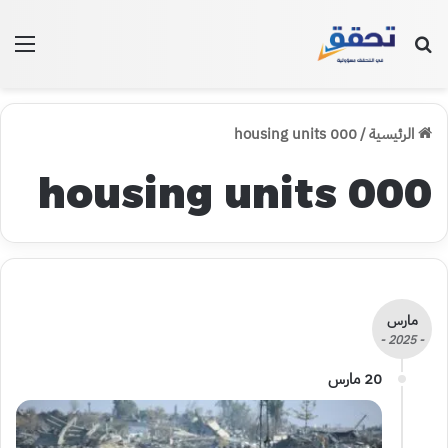
بحث عن
الق
الرئيسية
/
000 housing units
000 housing units
مارس
- 2025 -
20 مارس