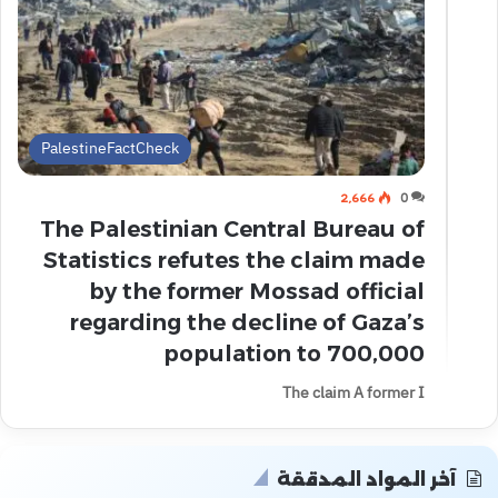
PalestineFactCheck
2٬666
0
The Palestinian Central Bureau of
Statistics refutes the claim made
by the former Mossad official
regarding the decline of Gaza’s
population to 700,000
The claim A former I
آخر المواد المدققة