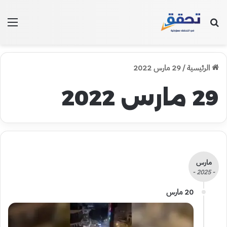
بحث عن
الق
الرئيسية
/
29 مارس 2022
29 مارس 2022
مارس
- 2025 -
20 مارس