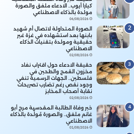
كيارا أيوب.. الادعاء ملفق والصورة
مولدة بالذكاء الاصطناعي
06/08/2026
الصورة المتداولة لاتصال أم شهيد
بابنها بعد استشهاده في غزة غير
حقيقية ومولدة بتقنيات الذكاء
الاصطناعي
02/08/2026
حقيقة الادعاء حول اقتراب نفاد
مخزون القمح والطحين في
فلسطين.. الجهات الرسمية تنفي
وجود نقص رغم تضارب تصريحات
نقابة أصحاب المخابز
02/08/2026
خبر وفاة الطالبة المقدسية مرح أبو
غانم ملفق.. والصورة مُولَّدة بالذكاء
الاصطناعي
01/08/2026