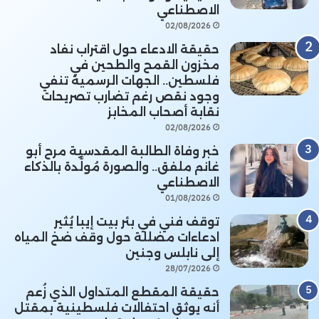
الاصطناعي
02/08/2026
حقيقة الادعاء حول اقتراب نفاد
مخزون القمح والطحين في
فلسطين.. الجهات الرسمية تنفي
وجود نقص رغم تضارب تصريحات
نقابة أصحاب المخابز
02/08/2026
خبر وفاة الطالبة المقدسية مرح أبو
غانم ملفق.. والصورة مُولَّدة بالذكاء
الاصطناعي
01/08/2026
توقف فني في بئر بيت إيبا يُثير
ادعاءات مضللة حول وقف ضخ المياه
إلى نابلس وجنين
28/07/2026
حقيقة المقطع المتداول الذي زُعم
أنه يوثق احتفالات فلسطينية بمقتل