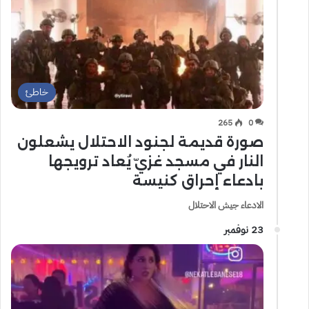
خاطئ
265
0
صورة قديمة لجنود الاحتلال يشعلون
النار في مسجد غزيّ يُعاد ترويجها
بادعاء إحراق كنيسة
الادعاء جيش الاحتلال
23 نوفمبر