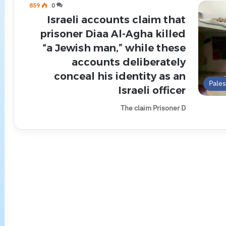
859
0
Israeli accounts claim that
prisoner Diaa Al-Agha killed
“a Jewish man,” while these
accounts deliberately
conceal his identity as an
Pale
Israeli officer
The claim Prisoner D