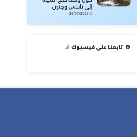
حول وقف ضخ المياه
إلى نابلس وجنين
28/07/2026
تابعنا على فيسبوك