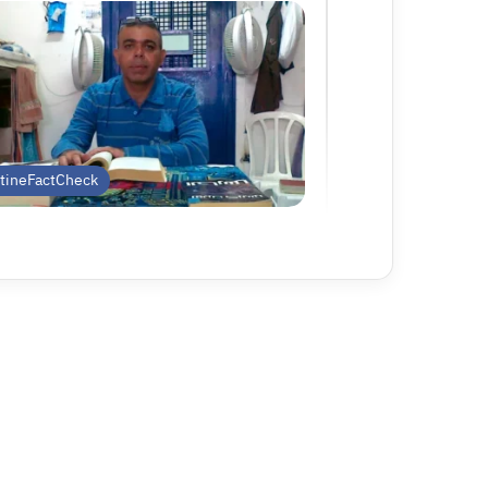
stineFactCheck