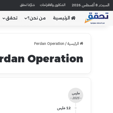
السبت, 8 أغسطس 2026
الشكاوى والاقتراحات
شاركنا تحقق
الرئيسية
من نحن؟
تحقق
الرئيسية
/
Ferdan Operation
rdan Operation
مارس
- 2025 -
12 مارس