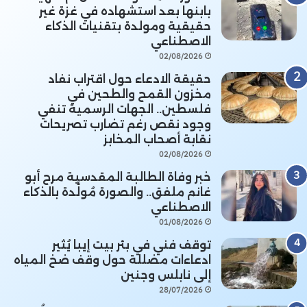
بابنها بعد استشهاده في غزة غير
حقيقية ومولدة بتقنيات الذكاء
الاصطناعي
02/08/2026
حقيقة الادعاء حول اقتراب نفاد
مخزون القمح والطحين في
فلسطين.. الجهات الرسمية تنفي
وجود نقص رغم تضارب تصريحات
نقابة أصحاب المخابز
02/08/2026
خبر وفاة الطالبة المقدسية مرح أبو
غانم ملفق.. والصورة مُولَّدة بالذكاء
الاصطناعي
01/08/2026
توقف فني في بئر بيت إيبا يُثير
ادعاءات مضللة حول وقف ضخ المياه
إلى نابلس وجنين
28/07/2026