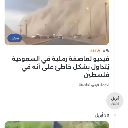
تحقق
616
0
فيديو لعاصفة رملية في السعودية
يُتداول بشكل خاطئ على أنه في
فلسطين
الادعاء فيديو لعاصفة
أبريل
- 2025 -
30 أبريل