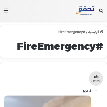
بحث عن
الق
الرئيسية
/
#FireEmergency
#FireEmergency
مايو
- 2025 -
1 مايو