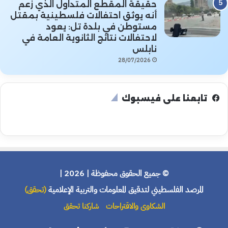
حقيقة المقطع المتداول الذي زُعم
أنه يوثق احتفالات فلسطينية بمقتل
مستوطن في بلدة تل: يعود
لاحتفالات نتائج الثانوية العامة في
نابلس
28/07/2026
تابعنا على فيسبوك
© جميع الحقوق محفوظة | 2026 |
المرصد الفلسطيني لتدقيق المعلومات والتربية الإعلامية
(تحقق)
الشكاوى والاقتراحات
شاركنا تحقق