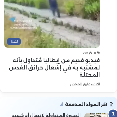
مُضلل
272
0
فيديو قديم من إيطاليا مُتداول بأنه
لمشتبه به في إشعال حرائق القدس
المحتلة
الادعاء توثيق للشخص
آخر المواد المدققة
الصورة المتداولة لاتصال أم شهيد