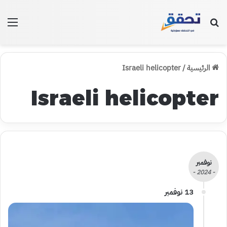
بحث عن
الق
الرئيسية
/
Israeli helicopter
Israeli helicopter
نوفمبر
- 2024 -
13 نوفمبر