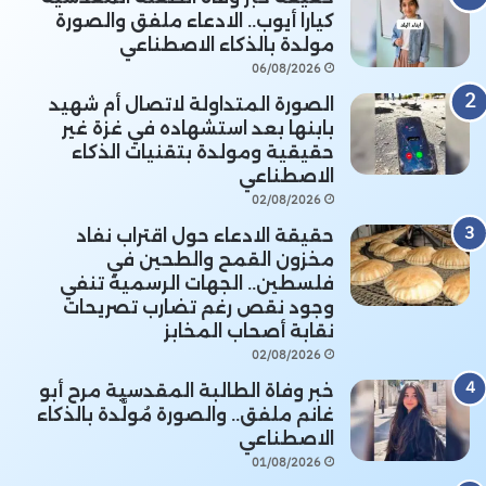
كيارا أيوب.. الادعاء ملفق والصورة
مولدة بالذكاء الاصطناعي
06/08/2026
الصورة المتداولة لاتصال أم شهيد
بابنها بعد استشهاده في غزة غير
حقيقية ومولدة بتقنيات الذكاء
الاصطناعي
02/08/2026
حقيقة الادعاء حول اقتراب نفاد
مخزون القمح والطحين في
فلسطين.. الجهات الرسمية تنفي
وجود نقص رغم تضارب تصريحات
نقابة أصحاب المخابز
02/08/2026
خبر وفاة الطالبة المقدسية مرح أبو
غانم ملفق.. والصورة مُولَّدة بالذكاء
الاصطناعي
01/08/2026