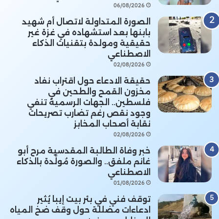
06/08/2026
الصورة المتداولة لاتصال أم شهيد
بابنها بعد استشهاده في غزة غير
حقيقية ومولدة بتقنيات الذكاء
الاصطناعي
02/08/2026
حقيقة الادعاء حول اقتراب نفاد
مخزون القمح والطحين في
فلسطين.. الجهات الرسمية تنفي
وجود نقص رغم تضارب تصريحات
نقابة أصحاب المخابز
02/08/2026
خبر وفاة الطالبة المقدسية مرح أبو
غانم ملفق.. والصورة مُولَّدة بالذكاء
الاصطناعي
01/08/2026
توقف فني في بئر بيت إيبا يُثير
ادعاءات مضللة حول وقف ضخ المياه