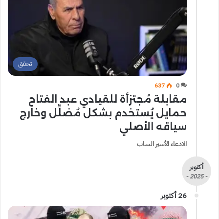
تحقق
637
0
مقابلة مُجتزأة للقيادي عبد الفتاح
حمايل يُستخدم بشكل مُضلِّل وخارج
سياقه الأصلي
الادعاء الأسير الساب
أكتوبر
- 2025 -
26 أكتوبر