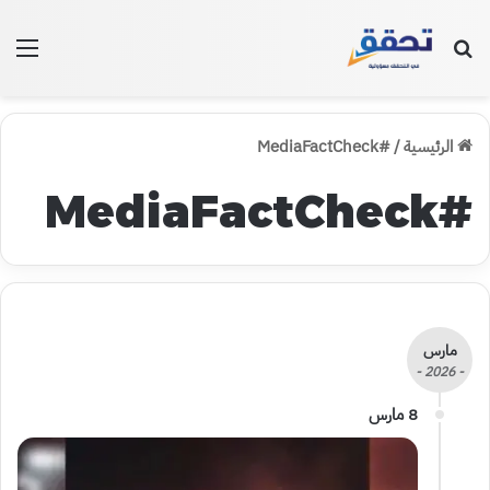
بحث عن
الق
الرئيسية
/
#MediaFactCheck
#MediaFactCheck
مارس
- 2026 -
8 مارس