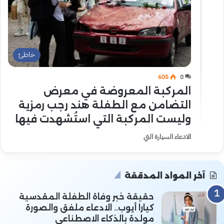
خاطئ
605
0
المركبة المعروضة في معرض
التضامن مع الطفلة هند رجب رمزية
وليست المركبة التي استُشهدت فيها
الادعاء السيارة التي
آخر المواد المدققة
حقيقة خبر وفاة الطفلة المقدسية
كيارا أيوب.. الادعاء ملفق والصورة
مولدة بالذكاء الاصطناعي