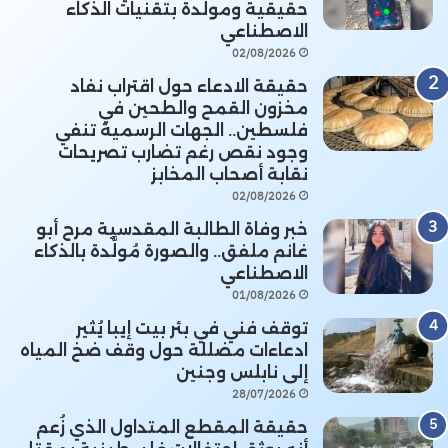
حقيقية ومولدة بتقنيات الذكاء
الاصطناعي
02/08/2026
حقيقة الادعاء حول اقتراب نفاد
مخزون القمح والطحين في
فلسطين.. الجهات الرسمية تنفي
وجود نقص رغم تضارب تصريحات
نقابة أصحاب المخابز
02/08/2026
خبر وفاة الطالبة المقدسية مرح أبو
غانم ملفق.. والصورة مُولَّدة بالذكاء
الاصطناعي
01/08/2026
توقف فني في بئر بيت إيبا يُثير
ادعاءات مضللة حول وقف ضخ المياه
إلى نابلس وجنين
28/07/2026
حقيقة المقطع المتداول الذي زُعم