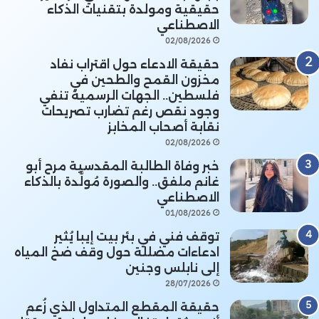
حقيقية ومولدة بتقنيات الذكاء
الاصطناعي
02/08/2026
حقيقة الادعاء حول اقتراب نفاد
مخزون القمح والطحين في
فلسطين.. الجهات الرسمية تنفي
وجود نقص رغم تضارب تصريحات
نقابة أصحاب المخابز
02/08/2026
خبر وفاة الطالبة المقدسية مرح أبو
غانم ملفق.. والصورة مُولَّدة بالذكاء
الاصطناعي
01/08/2026
توقف فني في بئر بيت إيبا يُثير
ادعاءات مضللة حول وقف ضخ المياه
إلى نابلس وجنين
28/07/2026
حقيقة المقطع المتداول الذي زُعم