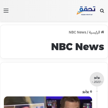
بحث عن
الق
الرئيسية
/
NBC News
NBC News
يوليو
- 2023 -
6 يوليو