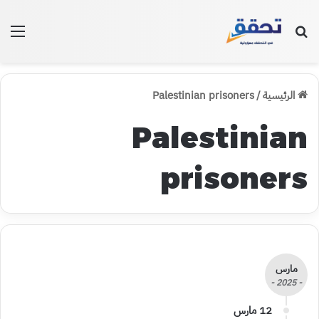
بحث عن
الق
الرئيسية
/
Palestinian prisoners
Palestinian
prisoners
مارس
- 2025 -
12 مارس