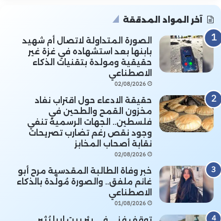
آخر المواد المدققة
الصورة المتداولة لاتصال أم شهيد
بابنها بعد استشهاده في غزة غير
حقيقية ومولدة بتقنيات الذكاء
الاصطناعي
02/08/2026
حقيقة الادعاء حول اقتراب نفاد
مخزون القمح والطحين في
فلسطين.. الجهات الرسمية تنفي
وجود نقص رغم تضارب تصريحات
نقابة أصحاب المخابز
02/08/2026
خبر وفاة الطالبة المقدسية مرح أبو
غانم ملفق.. والصورة مُولَّدة بالذكاء
الاصطناعي
01/08/2026
توقف فني في بئر بيت إيبا يُثير