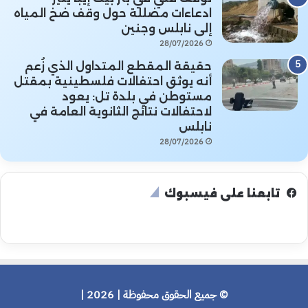
ادعاءات مضللة حول وقف ضخ المياه
إلى نابلس وجنين
28/07/2026
حقيقة المقطع المتداول الذي زُعم
أنه يوثق احتفالات فلسطينية بمقتل
مستوطن في بلدة تل: يعود
لاحتفالات نتائج الثانوية العامة في
نابلس
28/07/2026
تابعنا على فيسبوك
© جميع الحقوق محفوظة | 2026 |