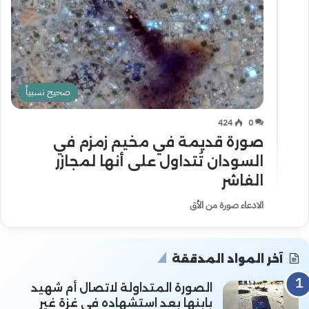
صحيح نسبياً
424
0
صورة قديمة في مخيم زمزم في
السودان تُتداول على أنها لمجازر
الفاشر
الادعاء صورة من الأق
آخر المواد المدققة
الصورة المتداولة لاتصال أم شهيد
بابنها بعد استشهاده في غزة غير