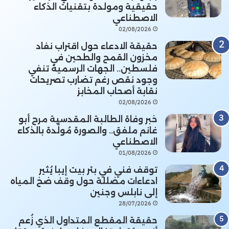
حقيقية ومولدة بتقنيات الذكاء
الاصطناعي
02/08/2026
حقيقة الادعاء حول اقتراب نفاد
مخزون القمح والطحين في
فلسطين.. الجهات الرسمية تنفي
وجود نقص رغم تضارب تصريحات
نقابة أصحاب المخابز
02/08/2026
خبر وفاة الطالبة المقدسية مرح أبو
غانم ملفق.. والصورة مُولَّدة بالذكاء
الاصطناعي
01/08/2026
توقف فني في بئر بيت إيبا يُثير
ادعاءات مضللة حول وقف ضخ المياه
إلى نابلس وجنين
28/07/2026
حقيقة المقطع المتداول الذي زُعم