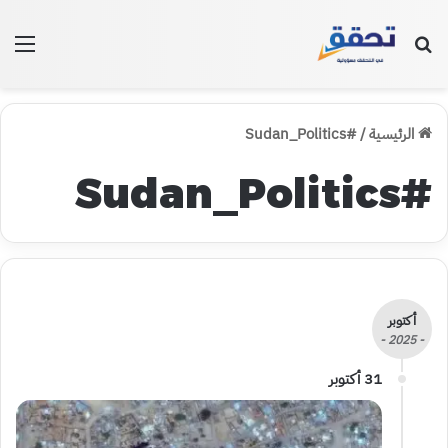
بحث عن
الق
الرئيسية
/
#Sudan_Politics
#Sudan_Politics
أكتوبر
- 2025 -
31 أكتوبر