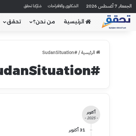
الجمعة, 7 أغسطس 2026
الشكاوى والاقتراحات
شاركنا تحقق
الرئيسية
من نحن؟
تحقق
الرئيسية
/
#SudanSituation
#SudanSituation
أكتوبر
- 2025 -
31 أكتوبر