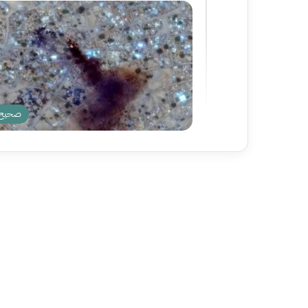
صحيح ن