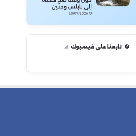
حول وقف ضخ المياه
إلى نابلس وجنين
28/07/2026
تابعنا على فيسبوك