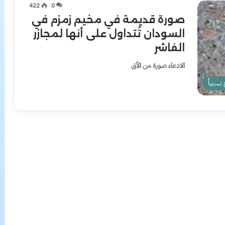
422
0
صورة قديمة في مخيم زمزم في
السودان تُتداول على أنها لمجازر
الفاشر
الادعاء صورة من الأق
سبياً