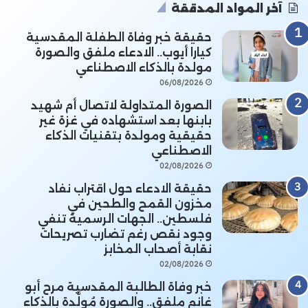
آخر المواد المدققة
حقيقة خبر وفاة الطفلة المقدسية
كيارا أيوب.. الادعاء ملفق والصورة
مولدة بالذكاء الاصطناعي
06/08/2026
الصورة المتداولة لاتصال أم شهيد
بابنها بعد استشهاده في غزة غير
حقيقية ومولدة بتقنيات الذكاء
الاصطناعي
02/08/2026
حقيقة الادعاء حول اقتراب نفاد
مخزون القمح والطحين في
فلسطين.. الجهات الرسمية تنفي
وجود نقص رغم تضارب تصريحات
نقابة أصحاب المخابز
02/08/2026
خبر وفاة الطالبة المقدسية مرح أبو
غانم ملفق.. والصورة مُولَّدة بالذكاء