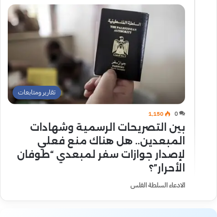
تقارير ومتابعات
1٬150
0
بين التصريحات الرسمية وشهادات
المبعدين.. هل هناك منع فعلي
لإصدار جوازات سفر لمبعدي “طوفان
الأحرار”؟
الادعاء السلطة الفلس