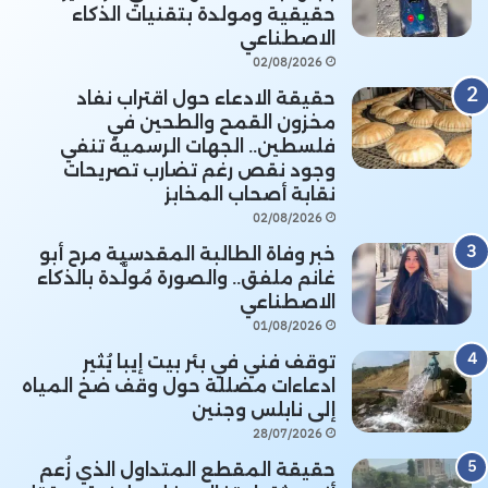
حقيقية ومولدة بتقنيات الذكاء
الاصطناعي
02/08/2026
حقيقة الادعاء حول اقتراب نفاد
مخزون القمح والطحين في
فلسطين.. الجهات الرسمية تنفي
وجود نقص رغم تضارب تصريحات
نقابة أصحاب المخابز
02/08/2026
خبر وفاة الطالبة المقدسية مرح أبو
غانم ملفق.. والصورة مُولَّدة بالذكاء
الاصطناعي
01/08/2026
توقف فني في بئر بيت إيبا يُثير
ادعاءات مضللة حول وقف ضخ المياه
إلى نابلس وجنين
28/07/2026
حقيقة المقطع المتداول الذي زُعم