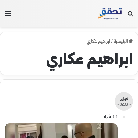
بحث عن
الق
الرئيسية
/
ابراهيم عكاري
ابراهيم عكاري
فبراير
- 2023 -
12 فبراير