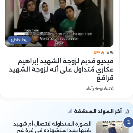
ربط خاطئ
577
0
فيديو قديم لزوجة الشهيد إبراهيم
عكاري مُتداول على أنه لزوجة الشهيد
قراقع
الادعاء زوجة وأبناء
آخر المواد المدققة
الصورة المتداولة لاتصال أم شهيد
بابنها بعد استشهاده في غزة غير