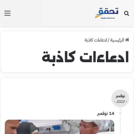
بحث عن
الق
الرئيسية
/
ادعاءات كاذبة
ادعاءات كاذبة
نوفمبر
- 2023 -
14 نوفمبر