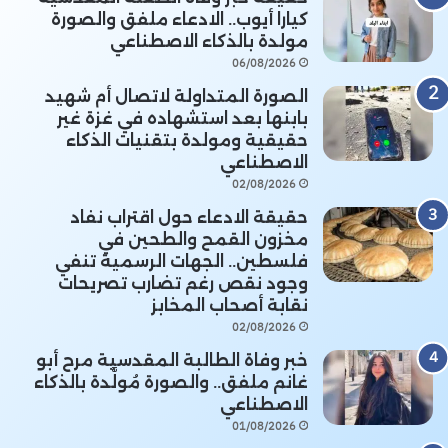
كيارا أيوب.. الادعاء ملفق والصورة
مولدة بالذكاء الاصطناعي
06/08/2026
الصورة المتداولة لاتصال أم شهيد
بابنها بعد استشهاده في غزة غير
حقيقية ومولدة بتقنيات الذكاء
الاصطناعي
02/08/2026
حقيقة الادعاء حول اقتراب نفاد
مخزون القمح والطحين في
فلسطين.. الجهات الرسمية تنفي
وجود نقص رغم تضارب تصريحات
نقابة أصحاب المخابز
02/08/2026
خبر وفاة الطالبة المقدسية مرح أبو
غانم ملفق.. والصورة مُولَّدة بالذكاء
الاصطناعي
01/08/2026