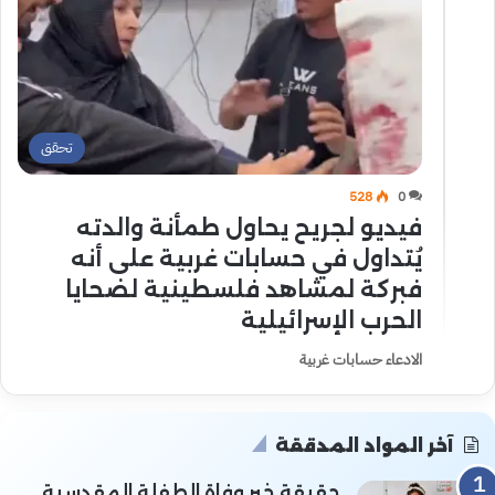
تحقق
528
0
فيديو لجريح يحاول طمأنة والدته
يُتداول في حسابات غربية على أنه
فبركة لمشاهد فلسطينية لضحايا
الحرب الإسرائيلية
الادعاء حسابات غربية
آخر المواد المدققة
حقيقة خبر وفاة الطفلة المقدسية