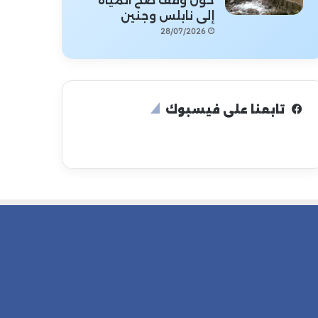
حول وقف ضخ المياه
إلى نابلس وجنين
28/07/2026
تابعنا على فيسبوك